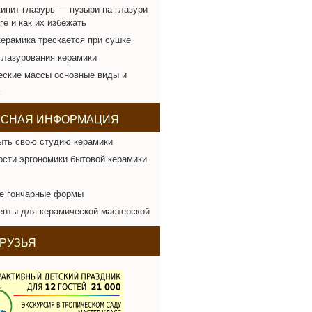
ипит глазурь — пузыри на глазури
ге и как их избежать
ерамика трескается при сушке
лазурования керамики
еские массы основные виды и
ЕСНАЯ ИНФОРМАЦИЯ
ыть свою студию керамики
сти эргономики бытовой керамики
е гончарные формы
нты для керамической мастерской
РУЗЬЯ