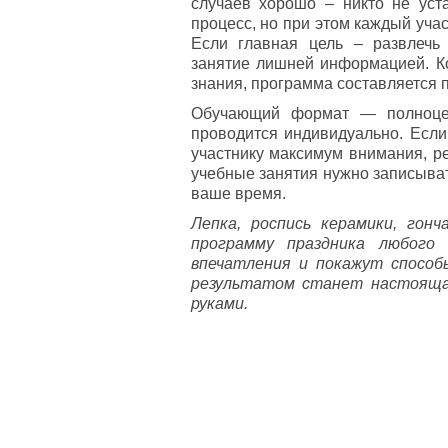
случаев хорошо – никто не уста
процесс, но при этом каждый учас
Если главная цель – развлечь
занятие лишней информацией. Ко
знания, программа составляется п
Обучающий формат — полноцен
проводится индивидуально. Если
участнику максимум внимания, р
учебные занятия нужно записыва
ваше время.
Лепка, роспись керамики, гон
программу праздника любого
впечатления и покажут способ
результатом станет настоящая
руками.