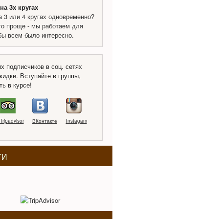
на 3х кругах
а 3 или 4 кругах одновременно?
го проще - мы работаем для
обы всем было интересно.
х подписчиков в соц. сетях
кидки. Вступайте в группы,
ть в курсе!
Tripadvisor
ВКонтакте
Instagam
ТИ