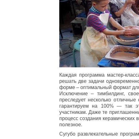
Каждая программа мастер-класс
решать две задачи одновременно
форме – оптимальный формат для 
Исключение – тимбилдинг, свое
преследует несколько отличные 
гарантируем на 100% — так эт
участникам. Даже те приглашенны
процесс создания керамических в
полезное.
Сугубо развлекательные програ