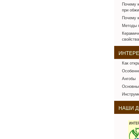
Почему к
при обжи
Почему к
Методы г
Керамич
свойства
ИНТЕР
Как откр
Особенно
Ангобы
Основны
Инструме
НАШИ Д