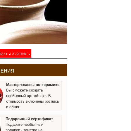
ТАКТЫ И ЗАПИСЬ
ЛЕНИЯ
Мастер-классы по керамике
Вы сможете создать
необычный арт-объект. В
стоимость включены роспись
и обжиг.
Подарочный сертификат
Подарите необычный
подарок - занятие на