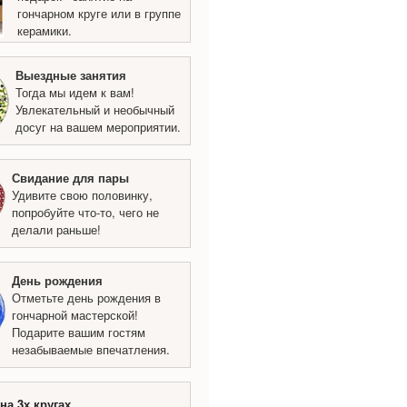
гончарном круге или в группе
керамики.
Выездные занятия
Тогда мы идем к вам!
Увлекательный и необычный
досуг на вашем мероприятии.
Свидание для пары
Удивите свою половинку,
попробуйте что-то, чего не
делали раньше!
День рождения
Отметьте день рождения в
гончарной мастерской!
Подарите вашим гостям
незабываемые впечатления.
на 3х кругах