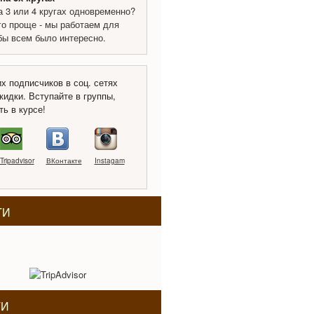
а 3 или 4 кругах одновременно?
го проще - мы работаем для
обы всем было интересно.
х подписчиков в соц. сетях
кидки. Вступайте в группы,
ть в курсе!
Tripadvisor
ВКонтакте
Instagam
ТИ
ТИ