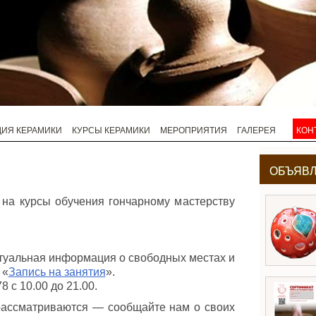
ДИЯ КЕРАМИКИ
КУРСЫ КЕРАМИКИ
МЕРОПРИЯТИЯ
ГАЛЕРЕЯ
КОН
ОБЪЯВ
 на курсы обучения гончарному мастерству
ктуальная информация о свободных местах и
 «
Запись на занятия
».
8 с 10.00 до 21.00.
 рассматриваются — сообщайте нам о своих