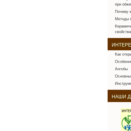
при обжи
Почему к
Методы г
Керамич
свойства
ИНТЕР
Как откр
Особенно
Ангобы
Основны
Инструме
НАШИ Д