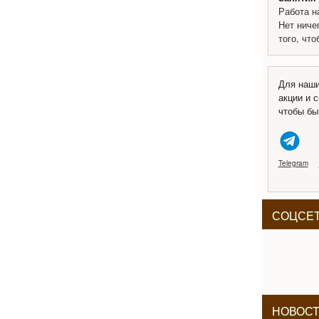
Работа н
Нет ниче
того, чт
Для наши
акции и с
чтобы бы
Telegram
СОЦСЕ
НОВОС