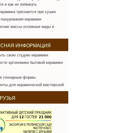
ге и как их избежать
ерамика трескается при сушке
лазурования керамики
еские массы основные виды и
ЕСНАЯ ИНФОРМАЦИЯ
ыть свою студию керамики
сти эргономики бытовой керамики
е гончарные формы
нты для керамической мастерской
РУЗЬЯ